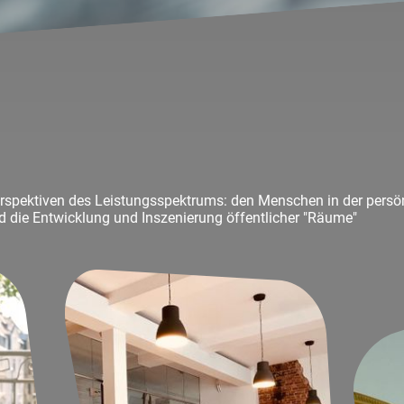
erspektiven des Leistungsspektrums: den Menschen in der persö
d die Entwicklung und Inszenierung öffentlicher "Räume"