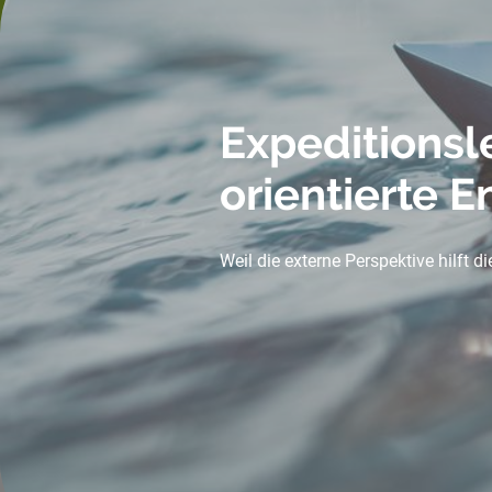
Expeditionsl
orientierte 
Weil die externe Perspektive hilft