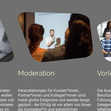
Moderation
Vor
kreten
Veranstaltungen für Kunden*innen,
Die Aus
 wollen
Partner*innen und Kollegen*innen sind
Berufss
bei voll
meist große Ereignisse und werden lange
Führung
ntrieren
geplant - der Erfolg ist vor allem von Ihnen
Gelegen
as im
als Gastgeber*in und persönlichen
reflekti