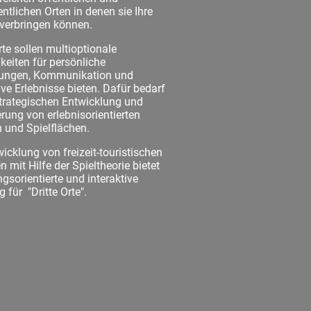
ntlichen Orten in denen sie Ihre
 verbringen können.
te sollen multioptionale
keiten für persönliche
ungen, Kommunikation und
ive Erlebnisse bieten. Dafür bedarf
strategischen Entwicklung und
rung von erlebnisorientierten
und Spielflächen.
icklung von freizeit-touristischen
n mit Hilfe der Spieltheorie bietet
gsorientierte und interaktive
 für "Dritte Orte".