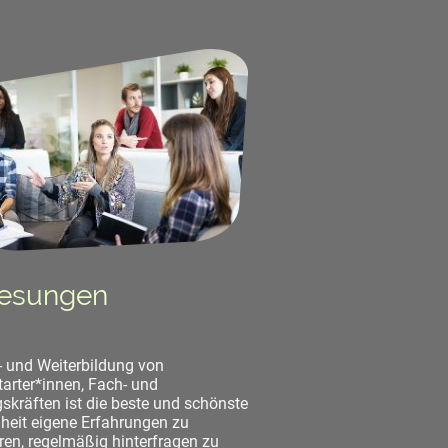
lesungen
- und Weiterbildung von
tarter*innen, Fach- und
skräften ist die beste und schönste
heit eigene Erfahrungen zu
eren, regelmäßig hinterfragen zu