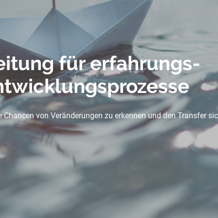
eitung für erfahrungs-
Entwicklungsprozesse
 die Chancen von Veränderungen zu erkennen und den Transfer sic